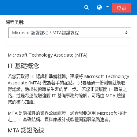
跳到主要内容
登录
课程类别:
Microsoft Technology Associate (MTA)
IT 基礎概念
若您要取得 IT 認證和準備就職，建議將 Microsoft Technology
Associate (MTA) 做為著手的起點。 只要通過一份測驗就能取
得認證，跨出技術職業生涯的第一步。 若您正要展開 IT 職業之
路，或是希望能增強對 IT 基礎事務的瞭解，可藉由 MTA 驗證
您的核心知識。
MTA 是選擇性的業界公認認證，適合想要運用 Microsoft 技術
走上 IT 基礎結構、資料庫設計或軟體開發職業路途者。
MTA 認證路線