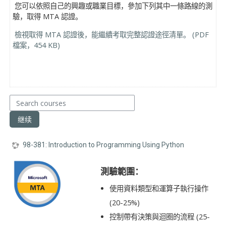
您可以依照自己的興趣或職業目標，參加下列其中一條路線的測
驗，取得 MTA 認證。
檢視取得 MTA 認證後，能繼續考取完整認證途徑清單。 (PDF
檔案，454 KB)
Search courses
继续
98-381: Introduction to Programming Using Python
測驗範圍：
使用資料類型和運算子執行操作
(20-25%)
控制帶有決策與迴圈的流程 (25-