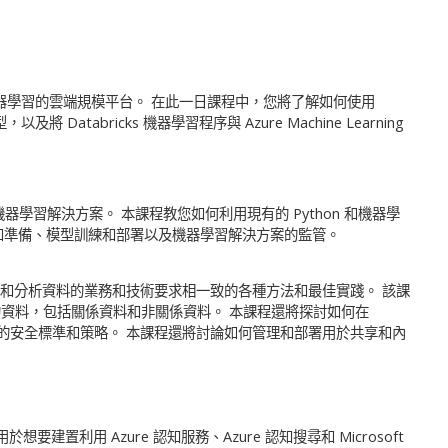
料分析和機器學習的雲端規模平台。 在此一日課程中，您將了解如何使用
以及將 Databricks 機器學習程序與 Azure Machine Learning
機器學習解決方案。 本課程教您如何利用現有的 Python 和機器學
的數據提取和準備、模型訓練和部署以及機器學習解決方案的監管。
覺效果和分析資料的業務和技術要求相一致的各種方法和最佳實踐。 該課
資料，包括關係資料和非關係資料。 本課程還將探討如何在
適當的安全標準和策略。 本課程還將討論如何管理和部署用於共享和內
用於想要建置利用 Azure 認知服務、Azure 認知搜尋和 Microsoft