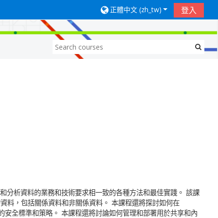
正體中文 ‎(zh_tw)‎
登入
覺效果和分析資料的業務和技術要求相一致的各種方法和最佳實踐。 該課
資料，包括關係資料和非關係資料。 本課程還將探討如何在
適當的安全標準和策略。 本課程還將討論如何管理和部署用於共享和內