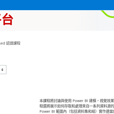
平台
based 認證課程
本課程將討論與使用 Power BI 建模，視
程還將展示如何存取和處理來自一系列資料源的
Power BI 範圍內（包括資料集和組）實作