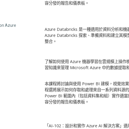
容分發的報告和儀表板。
 on Azure
Azure Databricks 是一種適用於資
Azure Databricks 探索、準備資料和建立其模型，
整合。
了解如何使用 Azure 機器學習在雲規模上操作
習知識來管理 Microsoft Azure 中
本課程將討論與使用 Power BI 建模，視
程還將展示如何存取和處理來自一系列資料源的
Power BI 範圍內（包括資料集和組）實作
容分發的報告和儀表板。
「AI-102：設計和實作 Azure AI 解決方案」適