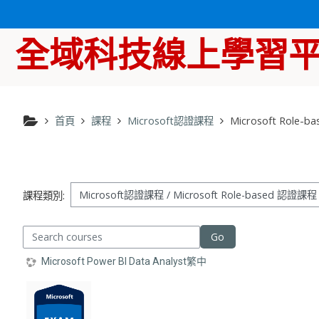
跳至主內容
全域科技線上學習
首頁
課程
Microsoft認證課程
Microsoft Role-
課程類別:
arch courses
Go
Microsoft Power BI Data Analyst繁中